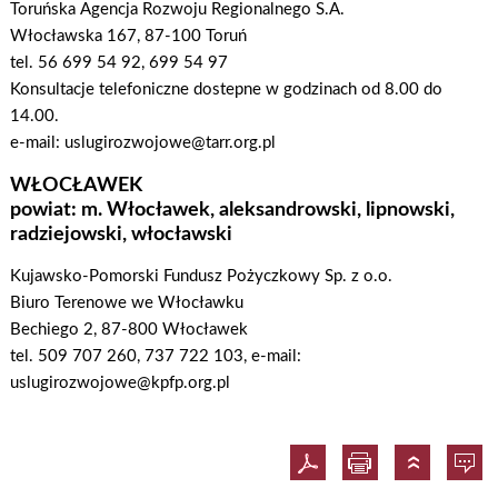
Toruńska Agencja Rozwoju Regionalnego S.A.
Włocławska 167, 87-100 Toruń
tel. 56 699 54 92, 699 54 97
Konsultacje telefoniczne dostepne w godzinach od 8.00 do
14.00.
e-mail: uslugirozwojowe@tarr.org.pl
WŁOCŁAWEK
powiat: m. Włocławek, aleksandrowski, lipnowski,
radziejowski, włocławski
Kujawsko-Pomorski Fundusz Pożyczkowy Sp. z o.o.
Biuro Terenowe we Włocławku
Bechiego 2, 87-800 Włocławek
tel. 509 707 260, 737 722 103, e-mail:
uslugirozwojowe@kpfp.org.pl