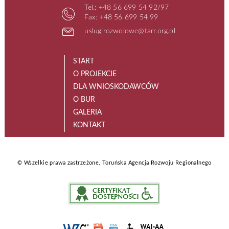
Tel.: +48 56 699 54 92/97
Fax: +48 56 699 54 99
uslugirozwojowe@tarr.org.pl
START
O PROJEKCIE
DLA WNIOSKODAWCÓW
O BUR
GALERIA
KONTAKT
© Wszelkie prawa zastrzeżone, Toruńska Agencja Rozwoju Regionalnego