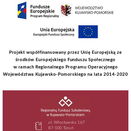
Projekt współfinansowany przez Unię Europejską ze
środków Europejskiego Funduszu Społecznego
w ramach Regionalnego Programu Operacyjnego
Województwa Kujawsko-Pomorskiego na lata 2014-2020
ul. Włocławska 167
87-100 Toruń